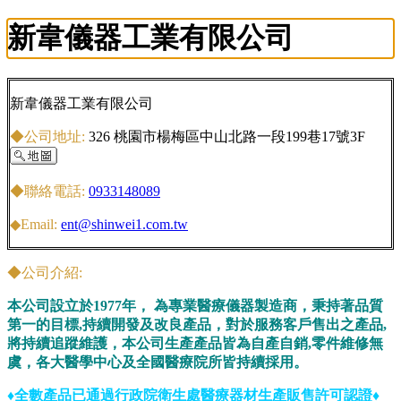
新韋儀器工業有限公司
新韋儀器工業有限公司
◆公司地址:
326 桃園市楊梅區中山北路一段199巷17號3F
◆聯絡電話:
0933148089
◆Email:
ent@shinwei1.com.tw
◆公司介紹:
本公司設立於1977年， 為專業醫療儀器製造商，秉持著品質
第一的目標,持續開發及改良產品，對於服務客戶售出之產品,
將持續追蹤維護，本公司生產產品皆為自產自銷,零件維修無
虞，各大醫學中心及全國醫療院所皆持續採用。
♦全數產品已通過行政院衛生處醫療器材生產販售許可認證♦