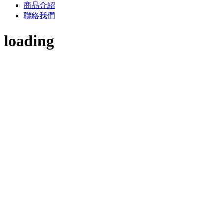
商品介紹
聯絡我們
loading