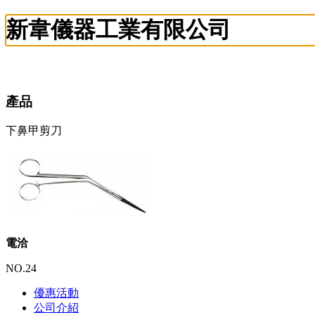
新韋儀器工業有限公司
產品
下鼻甲剪刀
電洽
NO.24
優惠活動
公司介紹