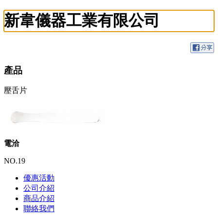
新韋儀器工業有限公司
產品
壓舌片
電洽
NO.19
優惠活動
公司介紹
商品介紹
聯絡我們