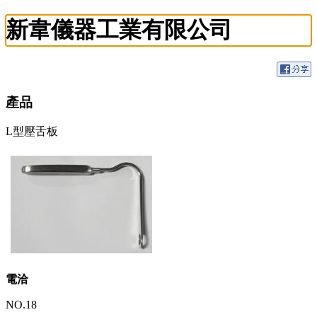
新韋儀器工業有限公司
產品
L型壓舌板
電洽
NO.18