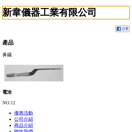
新韋儀器工業有限公司
產品
鼻鑷
電洽
NO.12
優惠活動
公司介紹
商品介紹
聯絡我們